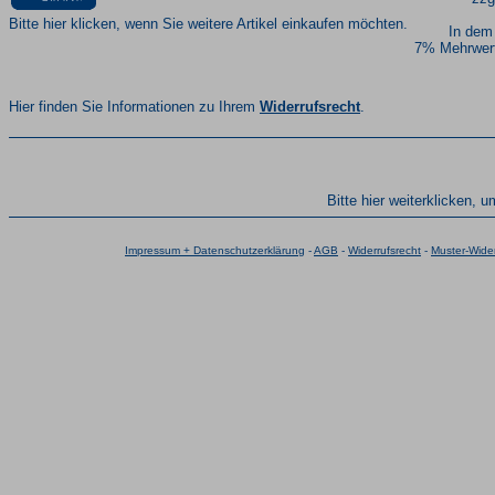
Bitte hier klicken, wenn Sie weitere Artikel einkaufen möchten.
In dem
7% Mehrwert
Hier finden Sie Informationen zu Ihrem
Widerrufsrecht
.
Bitte hier weiterklicken, 
Impressum + Datenschutzerklärung
-
AGB
-
Widerrufsrecht
-
Muster-Wider