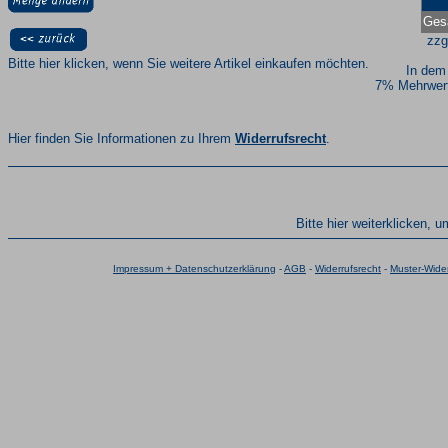
Ges
zzg
Bitte hier klicken, wenn Sie weitere Artikel einkaufen möchten.
In dem
7% Mehrwert
Hier finden Sie Informationen zu Ihrem
Widerrufsrecht
.
Bitte hier weiterklicken, 
Impressum + Datenschutzerklärung
-
AGB
-
Widerrufsrecht
-
Muster-Wider