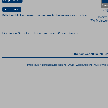
Ges
zzg
Bitte hier klicken, wenn Sie weitere Artikel einkaufen möchten.
In dem
7% Mehrwert
Hier finden Sie Informationen zu Ihrem
Widerrufsrecht
.
Bitte hier weiterklicken, 
Impressum + Datenschutzerklärung
-
AGB
-
Widerrufsrecht
-
Muster-Wider