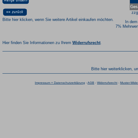
Ges
zzg
Bitte hier klicken, wenn Sie weitere Artikel einkaufen möchten.
In dem
7% Mehrwert
Hier finden Sie Informationen zu Ihrem
Widerrufsrecht
.
Bitte hier weiterklicken, 
Impressum + Datenschutzerklärung
-
AGB
-
Widerrufsrecht
-
Muster-Wider