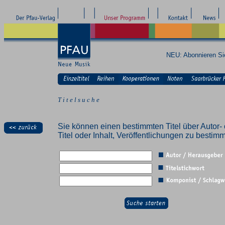
NEU: Abonnieren S
T i t e l s u c h e
Sie können einen bestimmten Titel über Autor- 
Titel oder Inhalt, Veröffentlichungen zu besti