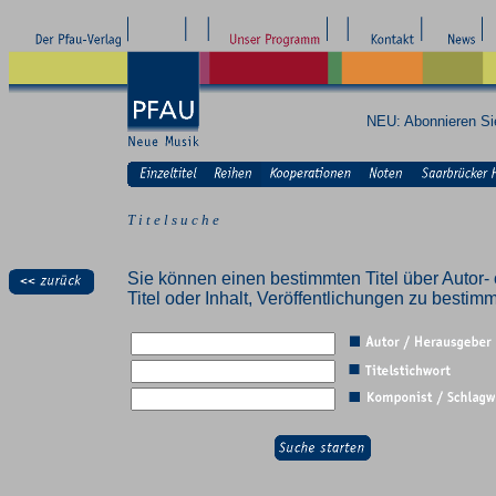
NEU: Abonnieren S
T i t e l s u c h e
Sie können einen bestimmten Titel über Autor- 
Titel oder Inhalt, Veröffentlichungen zu besti