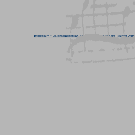
Impressum + Datenschutzerklärung
-
AGB
-
Widerrufsrecht
-
Muster-Wider