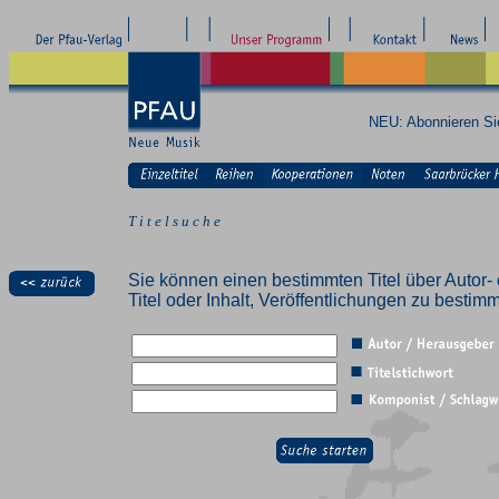
NEU: Abonnieren S
T i t e l s u c h e
Sie können einen bestimmten Titel über Autor- 
Titel oder Inhalt, Veröffentlichungen zu besti