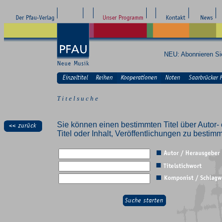
NEU: Abonnieren S
T i t e l s u c h e
Sie können einen bestimmten Titel über Autor- 
Titel oder Inhalt, Veröffentlichungen zu besti