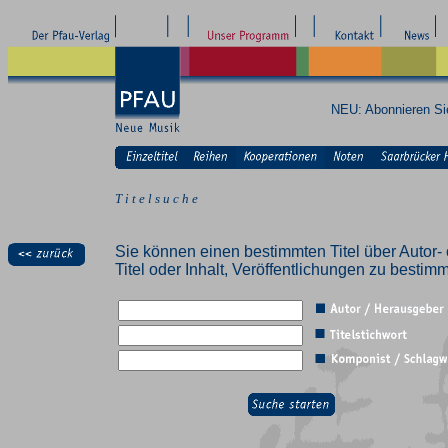
NEU: Abonnieren S
T i t e l s u c h e
Sie können einen bestimmten Titel über Autor- 
Titel oder Inhalt, Veröffentlichungen zu besti