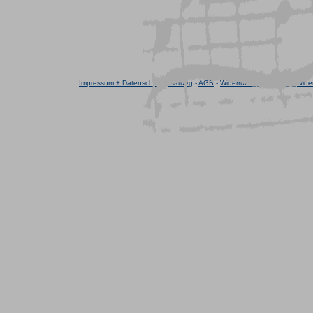
Impressum + Datenschutzerklärung
-
AGB
-
Widerrufsrecht
-
Muster-Wider