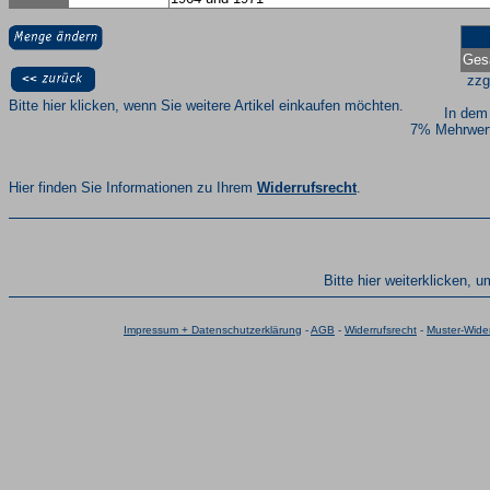
Ges
zzg
Bitte hier klicken, wenn Sie weitere Artikel einkaufen möchten.
In dem
7% Mehrwert
Hier finden Sie Informationen zu Ihrem
Widerrufsrecht
.
Bitte hier weiterklicken, 
Impressum + Datenschutzerklärung
-
AGB
-
Widerrufsrecht
-
Muster-Wider