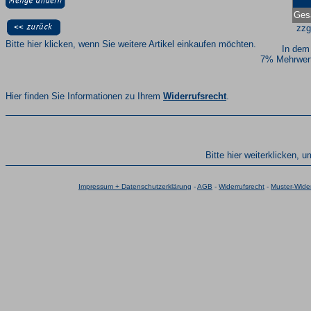
Ges
zzg
Bitte hier klicken, wenn Sie weitere Artikel einkaufen möchten.
In dem
7% Mehrwert
Hier finden Sie Informationen zu Ihrem
Widerrufsrecht
.
Bitte hier weiterklicken, 
Impressum + Datenschutzerklärung
-
AGB
-
Widerrufsrecht
-
Muster-Wider