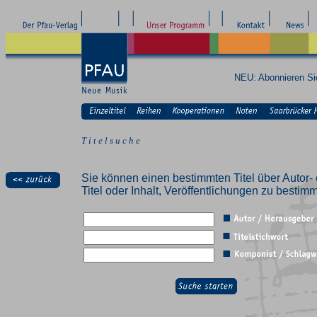
NEU: Abonnieren S
T i t e l s u c h e
Sie können einen bestimmten Titel über Autor- 
Titel oder Inhalt, Veröffentlichungen zu besti