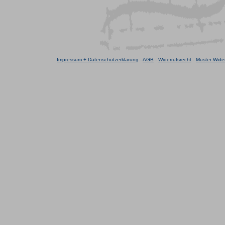
Impressum + Datenschutzerklärung
-
AGB
-
Widerrufsrecht
-
Muster-Wider