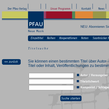
NEU: Abonnieren S
T i t e l s u c h e
Sie können einen bestimmten Titel über Autor- 
Titel oder Inhalt, Veröffentlichungen zu besti