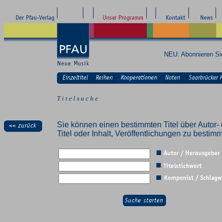
NEU: Abonnieren S
T i t e l s u c h e
Sie können einen bestimmten Titel über Autor- 
Titel oder Inhalt, Veröffentlichungen zu besti