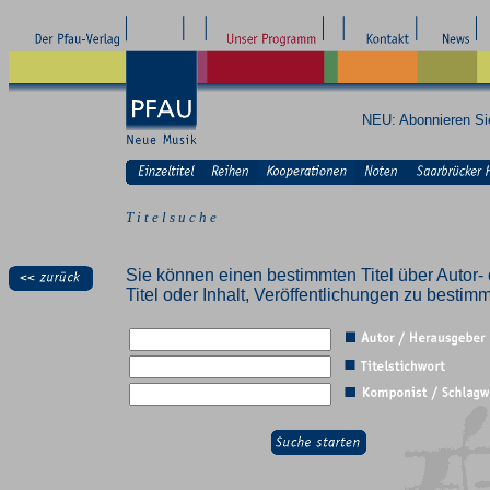
NEU: Abonnieren S
T i t e l s u c h e
Sie können einen bestimmten Titel über Autor- 
Titel oder Inhalt, Veröffentlichungen zu besti