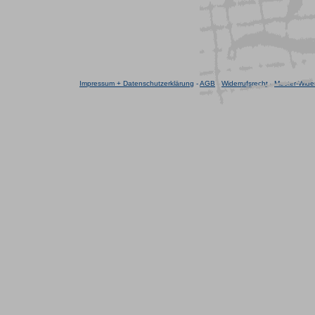
Impressum + Datenschutzerklärung
-
AGB
-
Widerrufsrecht
-
Muster-Wider