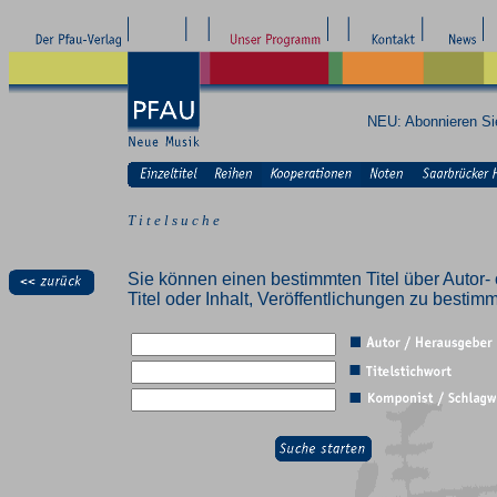
NEU: Abonnieren S
T i t e l s u c h e
Sie können einen bestimmten Titel über Autor- 
Titel oder Inhalt, Veröffentlichungen zu besti