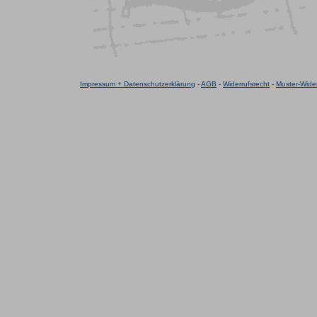
Impressum + Datenschutzerklärung
-
AGB
-
Widerrufsrecht
-
Muster-Wider