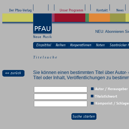
NEU: Abonnieren S
T i t e l s u c h e
Sie können einen bestimmten Titel über Autor- 
Titel oder Inhalt, Veröffentlichungen zu besti