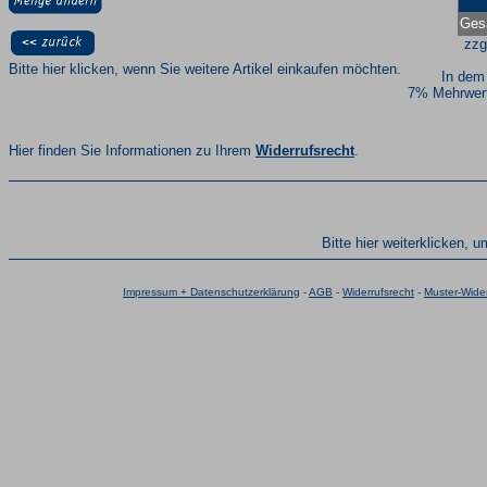
Ges
zzg
Bitte hier klicken, wenn Sie weitere Artikel einkaufen möchten.
In dem
7% Mehrwert
Hier finden Sie Informationen zu Ihrem
Widerrufsrecht
.
Bitte hier weiterklicken, 
Impressum + Datenschutzerklärung
-
AGB
-
Widerrufsrecht
-
Muster-Wider