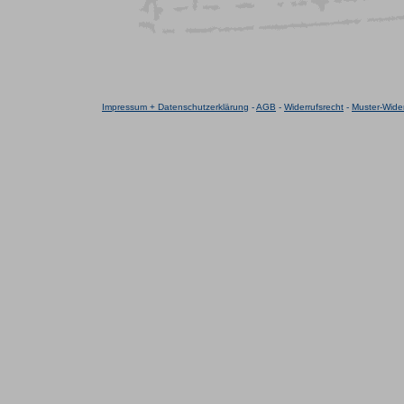
Impressum + Datenschutzerklärung
-
AGB
-
Widerrufsrecht
-
Muster-Wider