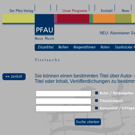
NEU: Abonnieren S
T i t e l s u c h e
Sie können einen bestimmten Titel über Autor- 
Titel oder Inhalt, Veröffentlichungen zu besti