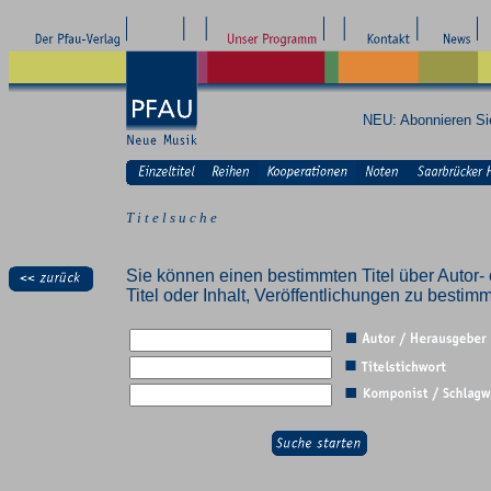
NEU: Abonnieren S
T i t e l s u c h e
Sie können einen bestimmten Titel über Autor- 
Titel oder Inhalt, Veröffentlichungen zu besti