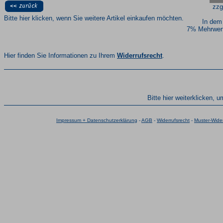
zzg
Bitte hier klicken, wenn Sie weitere Artikel einkaufen möchten.
In dem
7% Mehrwert
Hier finden Sie Informationen zu Ihrem
Widerrufsrecht
.
Bitte hier weiterklicken, 
Impressum + Datenschutzerklärung
-
AGB
-
Widerrufsrecht
-
Muster-Wider