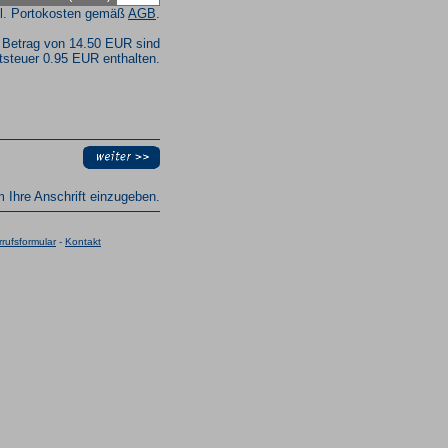
l. Portokosten gemäß
AGB
.
 Betrag von 14.50 EUR sind
steuer 0.95 EUR enthalten.
um Ihre Anschrift einzugeben.
rufsformular
-
Kontakt