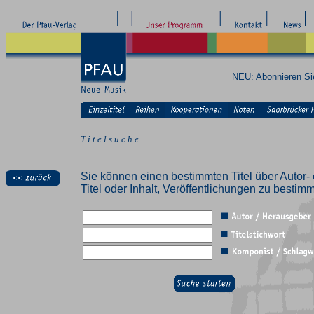
NEU: Abonnieren S
T i t e l s u c h e
Sie können einen bestimmten Titel über Autor- 
Titel oder Inhalt, Veröffentlichungen zu besti