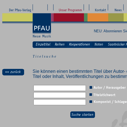
NEU: Abonnieren S
T i t e l s u c h e
Sie können einen bestimmten Titel über Autor- 
Titel oder Inhalt, Veröffentlichungen zu besti