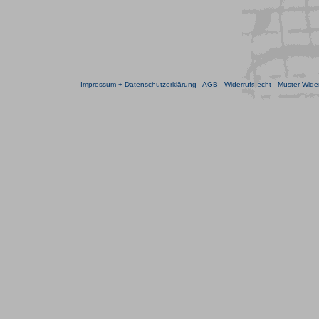
Impressum + Datenschutzerklärung
-
AGB
-
Widerrufsrecht
-
Muster-Wider