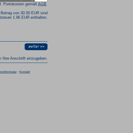
l. Portokosten gemäß
AGB
.
 Betrag von 30.00 EUR sind
steuer 1.96 EUR enthalten.
um Ihre Anschrift einzugeben.
rufsformular
-
Kontakt