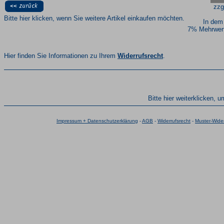
zzg
Bitte hier klicken, wenn Sie weitere Artikel einkaufen möchten.
In dem
7% Mehrwert
Hier finden Sie Informationen zu Ihrem
Widerrufsrecht
.
Bitte hier weiterklicken, 
Impressum + Datenschutzerklärung
-
AGB
-
Widerrufsrecht
-
Muster-Wider