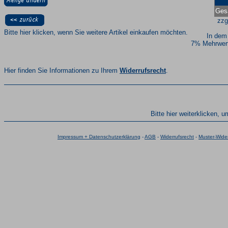
Ges
zzg
Bitte hier klicken, wenn Sie weitere Artikel einkaufen möchten.
In dem
7% Mehrwert
Hier finden Sie Informationen zu Ihrem
Widerrufsrecht
.
Bitte hier weiterklicken, 
Impressum + Datenschutzerklärung
-
AGB
-
Widerrufsrecht
-
Muster-Wider