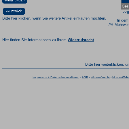
Ges
zzg
Bitte hier klicken, wenn Sie weitere Artikel einkaufen möchten.
In dem
7% Mehrwert
Hier finden Sie Informationen zu Ihrem
Widerrufsrecht
.
Bitte hier weiterklicken, 
Impressum + Datenschutzerklärung
-
AGB
-
Widerrufsrecht
-
Muster-Wider