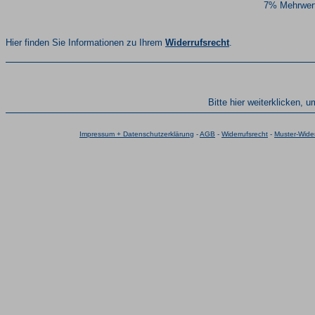
7% Mehrwert
Hier finden Sie Informationen zu Ihrem
Widerrufsrecht
.
Bitte hier weiterklicken, 
Impressum + Datenschutzerklärung
-
AGB
-
Widerrufsrecht
-
Muster-Wider