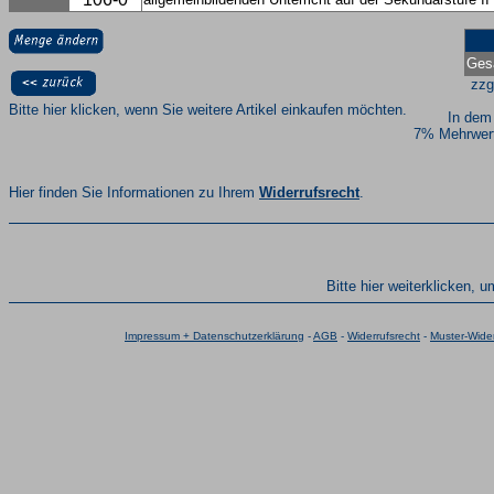
Ges
zzg
Bitte hier klicken, wenn Sie weitere Artikel einkaufen möchten.
In dem
7% Mehrwert
Hier finden Sie Informationen zu Ihrem
Widerrufsrecht
.
Bitte hier weiterklicken, 
Impressum + Datenschutzerklärung
-
AGB
-
Widerrufsrecht
-
Muster-Wider