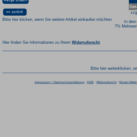
Ges
zzg
Bitte hier klicken, wenn Sie weitere Artikel einkaufen möchten.
In dem
7% Mehrwert
Hier finden Sie Informationen zu Ihrem
Widerrufsrecht
.
Bitte hier weiterklicken, 
Impressum + Datenschutzerklärung
-
AGB
-
Widerrufsrecht
-
Muster-Wider