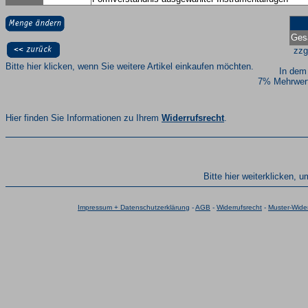
Ges
zzg
Bitte hier klicken, wenn Sie weitere Artikel einkaufen möchten.
In dem
7% Mehrwert
Hier finden Sie Informationen zu Ihrem
Widerrufsrecht
.
Bitte hier weiterklicken, 
Impressum + Datenschutzerklärung
-
AGB
-
Widerrufsrecht
-
Muster-Wider