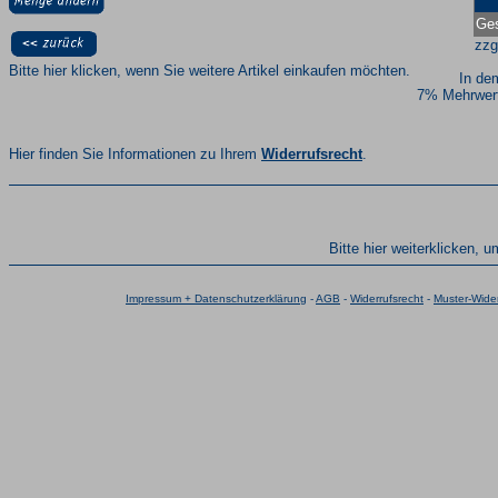
Ges
zzg
Bitte hier klicken, wenn Sie weitere Artikel einkaufen möchten.
In de
7% Mehrwert
Hier finden Sie Informationen zu Ihrem
Widerrufsrecht
.
Bitte hier weiterklicken, 
Impressum + Datenschutzerklärung
-
AGB
-
Widerrufsrecht
-
Muster-Wider