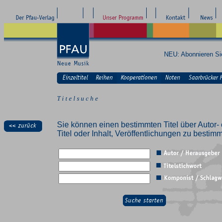
NEU: Abonnieren S
T i t e l s u c h e
Sie können einen bestimmten Titel über Autor- 
Titel oder Inhalt, Veröffentlichungen zu besti