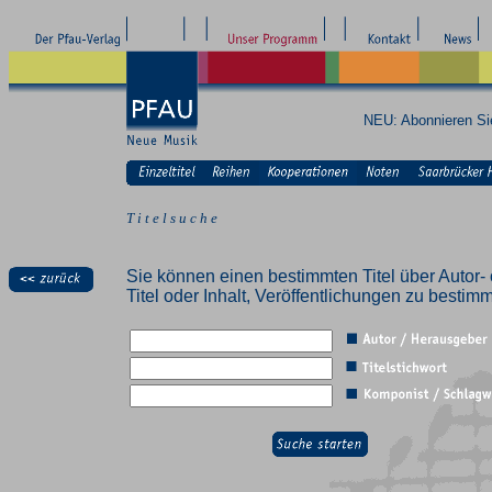
NEU: Abonnieren S
T i t e l s u c h e
Sie können einen bestimmten Titel über Autor- 
Titel oder Inhalt, Veröffentlichungen zu besti