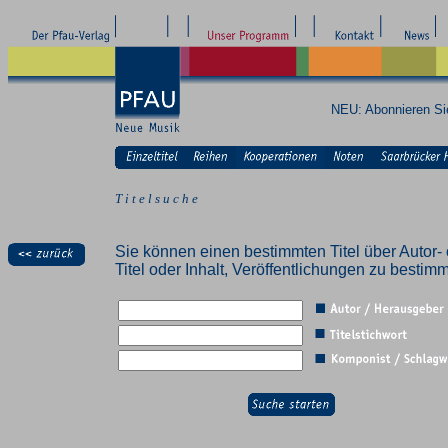
NEU: Abonnieren S
T i t e l s u c h e
Sie können einen bestimmten Titel über Autor- 
Titel oder Inhalt, Veröffentlichungen zu besti