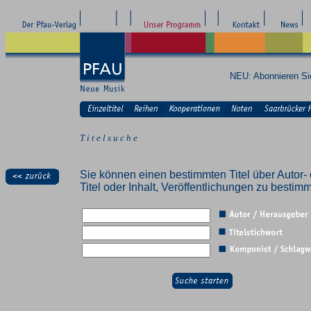
NEU: Abonnieren S
T i t e l s u c h e
Sie können einen bestimmten Titel über Autor- 
Titel oder Inhalt, Veröffentlichungen zu besti