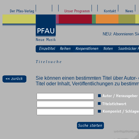
NEU: Abonnieren S
T i t e l s u c h e
Sie können einen bestimmten Titel über Autor- 
Titel oder Inhalt, Veröffentlichungen zu besti