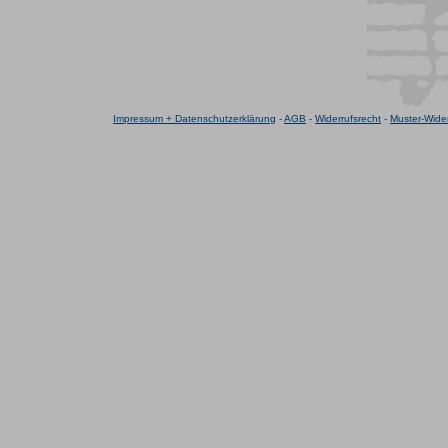
Impressum + Datenschutzerklärung
-
AGB
-
Widerrufsrecht
-
Muster-Wider