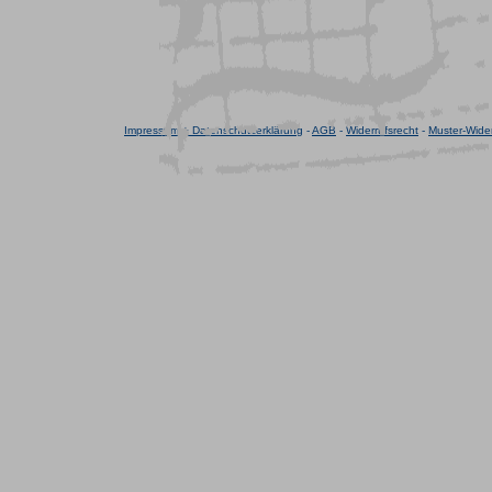
Impressum + Datenschutzerklärung
-
AGB
-
Widerrufsrecht
-
Muster-Wider