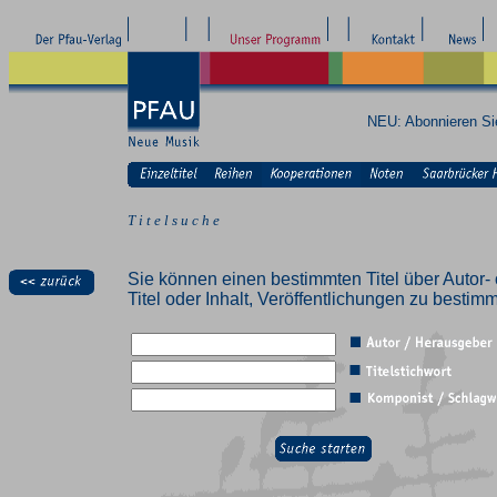
NEU: Abonnieren S
T i t e l s u c h e
Sie können einen bestimmten Titel über Autor- 
Titel oder Inhalt, Veröffentlichungen zu besti