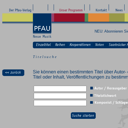
NEU: Abonnieren S
T i t e l s u c h e
Sie können einen bestimmten Titel über Autor- 
Titel oder Inhalt, Veröffentlichungen zu besti