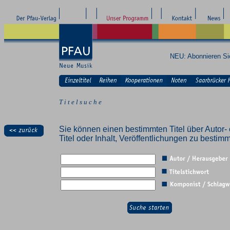
NEU: Abonnieren S
T i t e l s u c h e
Sie können einen bestimmten Titel über Autor- 
Titel oder Inhalt, Veröffentlichungen zu besti