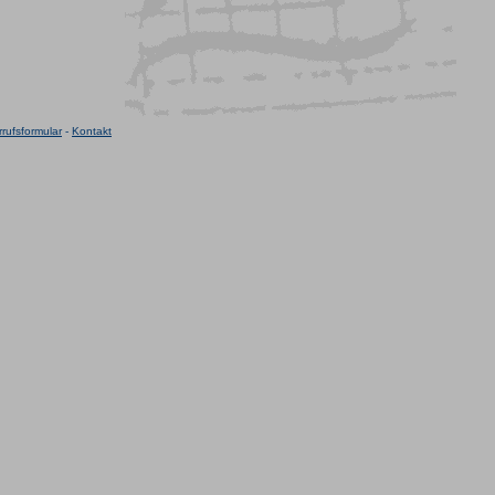
rufsformular
-
Kontakt