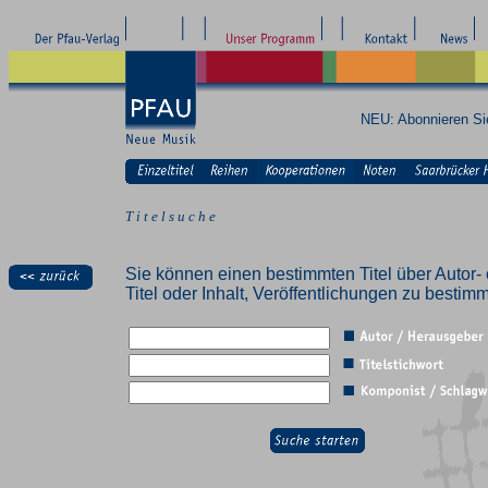
NEU: Abonnieren S
T i t e l s u c h e
Sie können einen bestimmten Titel über Autor- 
Titel oder Inhalt, Veröffentlichungen zu besti