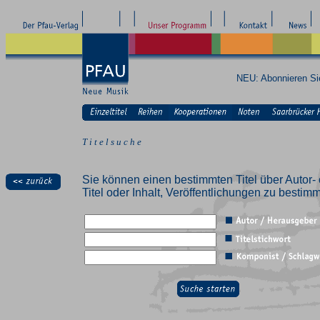
NEU: Abonnieren S
T i t e l s u c h e
Sie können einen bestimmten Titel über Autor- 
Titel oder Inhalt, Veröffentlichungen zu besti