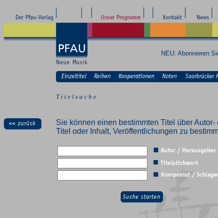
NEU: Abonnieren S
T i t e l s u c h e
Sie können einen bestimmten Titel über Autor- 
Titel oder Inhalt, Veröffentlichungen zu besti