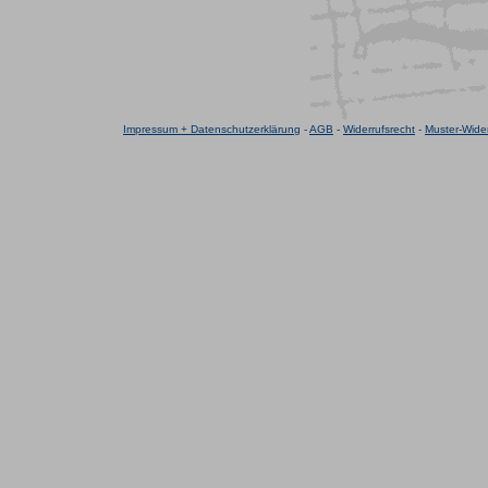
Impressum + Datenschutzerklärung
-
AGB
-
Widerrufsrecht
-
Muster-Wider