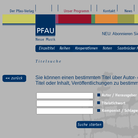
NEU: Abonnieren S
T i t e l s u c h e
Sie können einen bestimmten Titel über Autor- 
Titel oder Inhalt, Veröffentlichungen zu besti