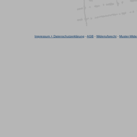
Impressum + Datenschutzerklärung
-
AGB
-
Widerrufsrecht
-
Muster-Wider