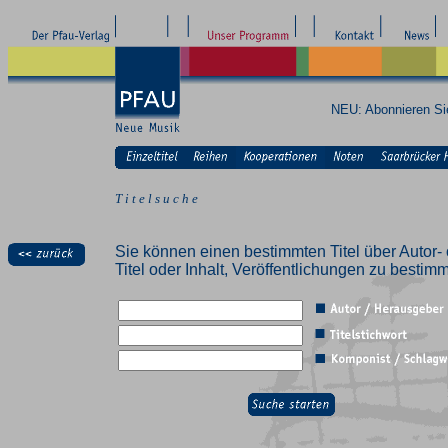
NEU: Abonnieren S
T i t e l s u c h e
Sie können einen bestimmten Titel über Autor- 
Titel oder Inhalt, Veröffentlichungen zu besti