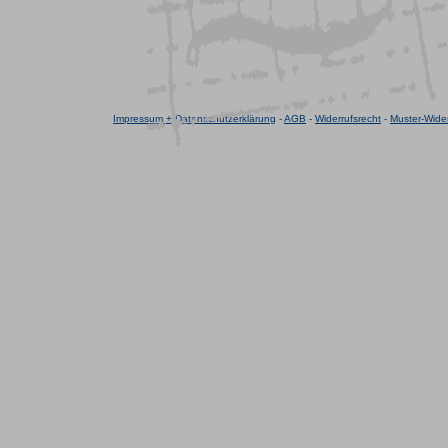
Impressum + Datenschutzerklärung
-
AGB
-
Widerrufsrecht
-
Muster-Wider