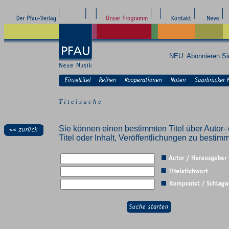
NEU: Abonnieren S
T i t e l s u c h e
Sie können einen bestimmten Titel über Autor- 
Titel oder Inhalt, Veröffentlichungen zu besti