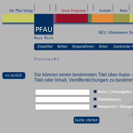
NEU: Abonnieren S
T i t e l s u c h e
Sie können einen bestimmten Titel über Autor- 
Titel oder Inhalt, Veröffentlichungen zu besti