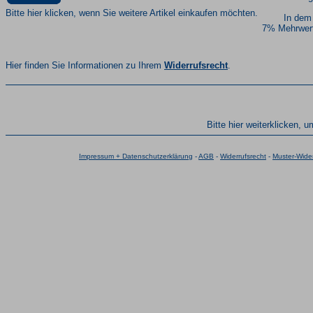
Bitte hier klicken, wenn Sie weitere Artikel einkaufen möchten.
In dem
7% Mehrwert
Hier finden Sie Informationen zu Ihrem
Widerrufsrecht
.
Bitte hier weiterklicken, 
Impressum + Datenschutzerklärung
-
AGB
-
Widerrufsrecht
-
Muster-Wider